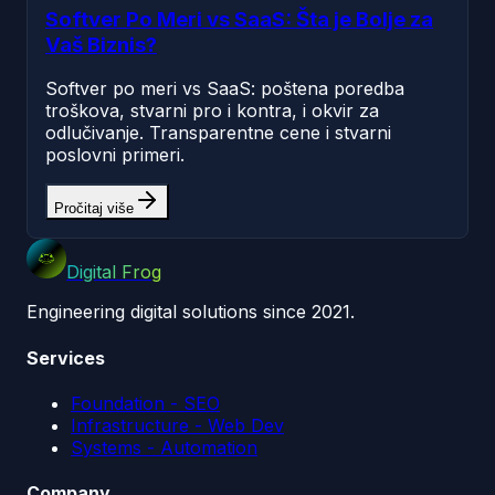
Softver Po Meri vs SaaS: Šta je Bolje za
Vaš Biznis?
Softver po meri vs SaaS: poštena poredba
troškova, stvarni pro i kontra, i okvir za
odlučivanje. Transparentne cene i stvarni
poslovni primeri.
Pročitaj više
Digital Frog
Engineering digital solutions since 2021.
Services
Foundation - SEO
Infrastructure - Web Dev
Systems - Automation
Company